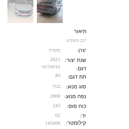
תיאור
רכב משומש
יצרן:
סקודה
שנת יצור:
2021
OCTAVIA
דגם:
תת דגם:
RS
סוג מנוע:
בנזין
נפח מנוע:
2000
כוח סוס:
245
יד:
02
קילומטר:
145000