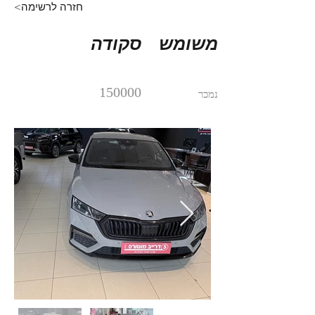
<חזרה לרשימה
משומש
סקודה
150000
נמכר