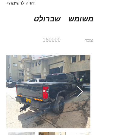
<חזרה לרשימה
משומש
שברולט
160000
נמכר