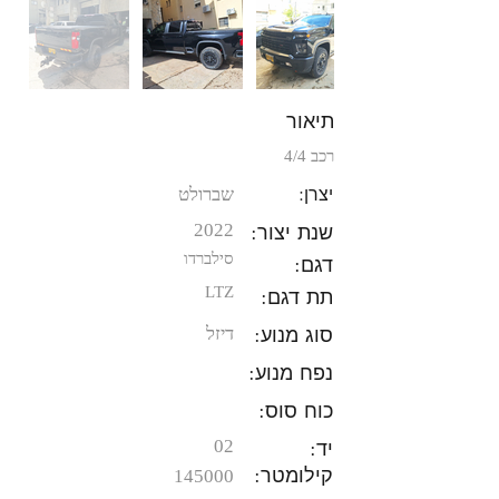
תיאור
רכב 4/4
יצרן:
שברולט
שנת יצור:
2022
סילברדו
דגם:
תת דגם:
LTZ
סוג מנוע:
דיזל
נפח מנוע:
כוח סוס:
יד:
02
קילומטר:
145000