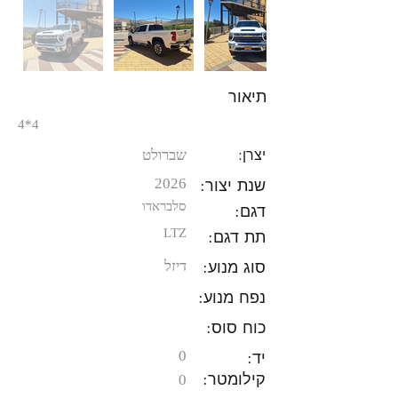
תיאור
4*4
יצרן:
שברולט
שנת יצור:
2026
סלבראדו
דגם:
תת דגם:
LTZ
סוג מנוע:
דיזל
נפח מנוע:
כוח סוס:
יד:
0
קילומטר:
0