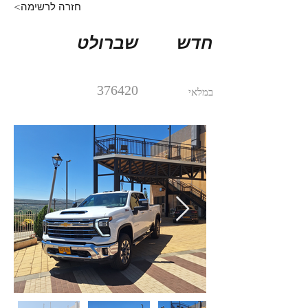
<חזרה לרשימה
חדש
שברולט
376420
במלאי