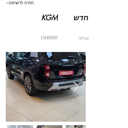
<חזרה לרשימה
חדש
KGM
194000
במלאי