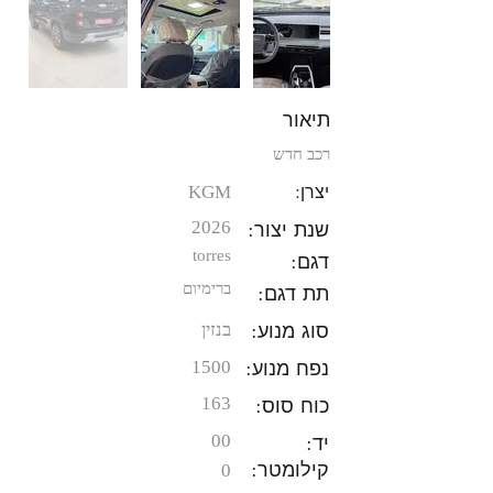
תיאור
רכב חדש
יצרן:
KGM
שנת יצור:
2026
torres
דגם:
תת דגם:
ברימיום
סוג מנוע:
בנזין
נפח מנוע:
1500
כוח סוס:
163
יד:
00
קילומטר:
0